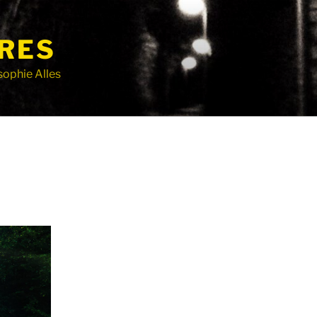
RES
sophie Alles