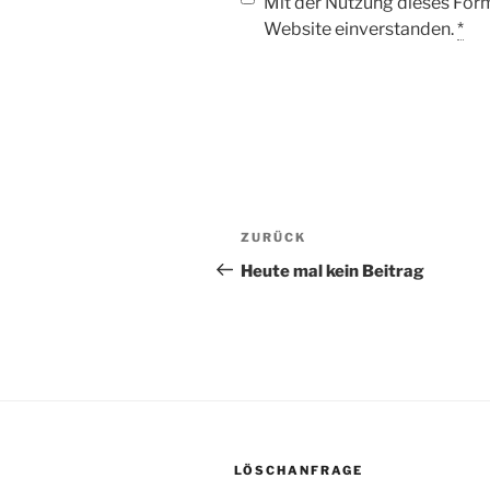
Mit der Nutzung dieses Form
Website einverstanden.
*
ZURÜCK
Heute mal kein Beitrag
LÖSCHANFRAGE