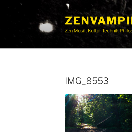
ZENVAMPI
Zen Musik Kultur Technik Philo
IMG_8553