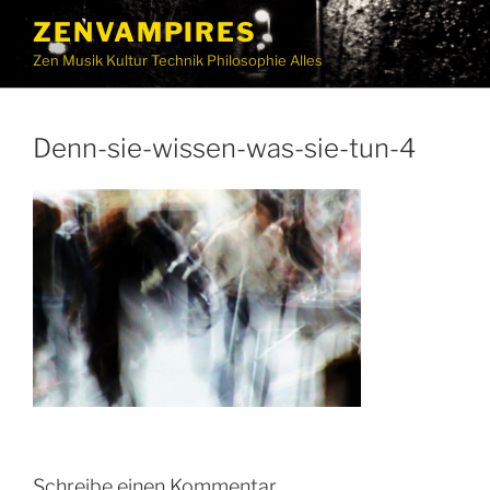
ZENVAMPIRES
Zen Musik Kultur Technik Philosophie Alles
Denn-sie-wissen-was-sie-tun-4
Schreibe einen Kommentar