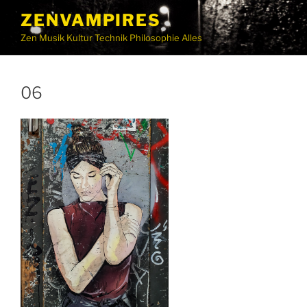
ZENVAMPIRES
Zen Musik Kultur Technik Philosophie Alles
06