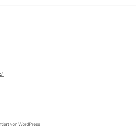
z/
ntiert von WordPress