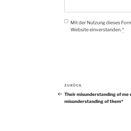
Mit der Nutzung dieses Form
Website einverstanden.
*
ZURÜCK
Their misunderstanding of me 
misunderstanding of them*