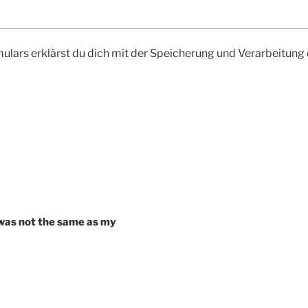
ulars erklärst du dich mit der Speicherung und Verarbeitung
was not the same as my