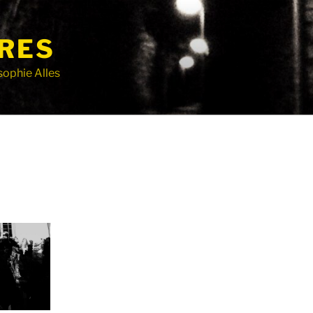
RES
sophie Alles