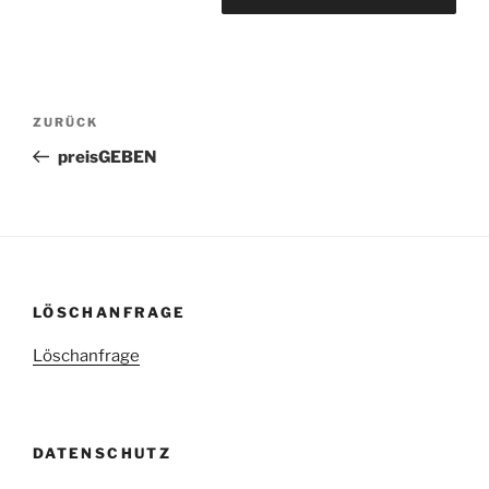
ZURÜCK
preisGEBEN
LÖSCHANFRAGE
Löschanfrage
DATENSCHUTZ