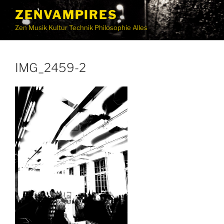
ZENVAMPIRES
Zen Musik Kultur Technik Philosophie Alles
IMG_2459-2