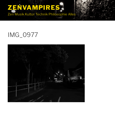
ZENVAMPIRES
Zen Musik Kultur Technik Philosophie Alles
IMG_0977