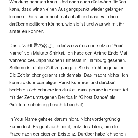
Wendung nehmen kann. Und dann auch rückwärts fließen
kann, dass wir an einen Ausgangspunkt wieder gelangen
können. Dass sie manchmal anhält und dass wir dann
darüber meditieren können, wie sie ist und was wir mit ihr
anstellen können.
Das erzählt 君の名は。oder wie wir es übersetzen “Your
Name” von Makato Shinkai. Ich habe den Anime Ende Mai
während des Japanischen Filmfests in Hamburg gesehen.
Seitdem ist einige Zeit vergangen. Sie ist nicht angehalten.
Die Zeit ist eher gerannt seit damals. Das macht nichts. Ich
kann zu dem damaligen Punkt kommen und darüber
berichten (ich erinnere ich dunkel, dass gerade in dieser Art
mit der Zeit umzugehen Derrida in “Ghost Dance” als
Geistererscheinung beschrieben hat).
In Your Name geht es darum nicht. Nicht vordergründig
zumindest. Es geht auch nicht, trotz des Titels, um die
Frage nach der eigenen Existenz. Darüber habe ich schon