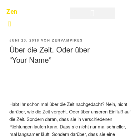
Zen
Privatsphäre-Einstellungen ändern
Historie der Privatsphäre-Einstellungen
Einwilligungen widerrufen
JUNI 23, 2018
VON
ZENVAMPIRES
Über die Zeit. Oder über
“Your Name”
Habt Ihr schon mal über die Zeit nachgedacht? Nein, nicht
darüber, wie die Zeit vergeht. Oder über unseren Einfluß auf
die Zeit. Sondern daran, dass sie in verschiedenen
Richtungen laufen kann. Dass sie nicht nur mal schneller,
mal langsamer läuft. Sondern darüber, dass sie eine