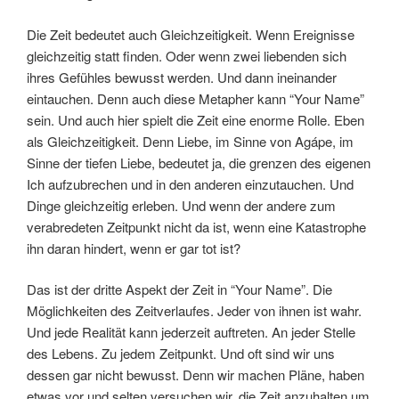
Die Zeit bedeutet auch Gleichzeitigkeit. Wenn Ereignisse
gleichzeitig statt finden. Oder wenn zwei liebenden sich
ihres Gefühles bewusst werden. Und dann ineinander
eintauchen. Denn auch diese Metapher kann “Your Name”
sein. Und auch hier spielt die Zeit eine enorme Rolle. Eben
als Gleichzeitigkeit. Denn Liebe, im Sinne von Agápe, im
Sinne der tiefen Liebe, bedeutet ja, die grenzen des eigenen
Ich aufzubrechen und in den anderen einzutauchen. Und
Dinge gleichzeitig erleben. Und wenn der andere zum
verabredeten Zeitpunkt nicht da ist, wenn eine Katastrophe
ihn daran hindert, wenn er gar tot ist?
Das ist der dritte Aspekt der Zeit in “Your Name”. Die
Möglichkeiten des Zeitverlaufes. Jeder von ihnen ist wahr.
Und jede Realität kann jederzeit auftreten. An jeder Stelle
des Lebens. Zu jedem Zeitpunkt. Und oft sind wir uns
dessen gar nicht bewusst. Denn wir machen Pläne, haben
etwas vor und selten versuchen wir, die Zeit anzuhalten um