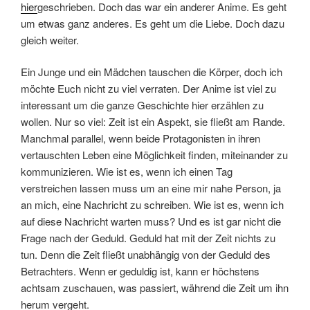
hier
geschrieben. Doch das war ein anderer Anime. Es geht
um etwas ganz anderes. Es geht um die Liebe. Doch dazu
gleich weiter.
Ein Junge und ein Mädchen tauschen die Körper, doch ich
möchte Euch nicht zu viel verraten. Der Anime ist viel zu
interessant um die ganze Geschichte hier erzählen zu
wollen. Nur so viel: Zeit ist ein Aspekt, sie fließt am Rande.
Manchmal parallel, wenn beide Protagonisten in ihren
vertauschten Leben eine Möglichkeit finden, miteinander zu
kommunizieren. Wie ist es, wenn ich einen Tag
verstreichen lassen muss um an eine mir nahe Person, ja
an mich, eine Nachricht zu schreiben. Wie ist es, wenn ich
auf diese Nachricht warten muss? Und es ist gar nicht die
Frage nach der Geduld. Geduld hat mit der Zeit nichts zu
tun. Denn die Zeit fließt unabhängig von der Geduld des
Betrachters. Wenn er geduldig ist, kann er höchstens
achtsam zuschauen, was passiert, während die Zeit um ihn
herum vergeht.