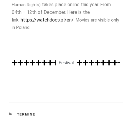
takes place online this year. From
Human Rights)
04th – 12th of December. Here is the
link:
https://watchdocs.pl/en/
. Movies are visible only
in Poland.
Festival
TERMINE