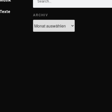
Musik
Texte
ARCHIV