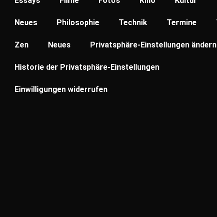
Essays
Filme
Fotos
Kino
Kultur
Neues
Philosophie
Technik
Termine
Zen
Neues
Privatsphäre-Einstellungen ändern
Historie der Privatsphäre-Einstellungen
Einwilligungen widerrufen