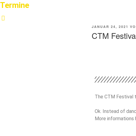
Termine
JANUAR 24, 2021
V
CTM Festival
The CTM Festival ta
Ok. Instead of danci
More informations h