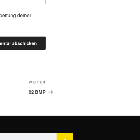
beitung deiner
WEITER
92 BMP