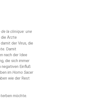
de la clinique: une
 die Ärzte
damit der Virus, die
te. Damit
ken nach der Idee
g, die sich immer
 negativen Einfluß
mben im
Homo Sacer
haben wie der Rest
 sterben möchte.