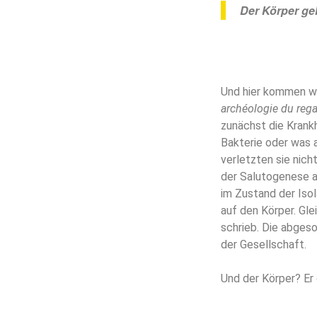
Der Körper ge
Und hier kommen wi
archéologie du reg
zunächst die Krankh
Bakterie oder was
verletzten sie nich
der Salutogenese a
im Zustand der Isol
auf den Körper. Gl
schrieb. Die abgeso
der Gesellschaft.
Und der Körper? Er