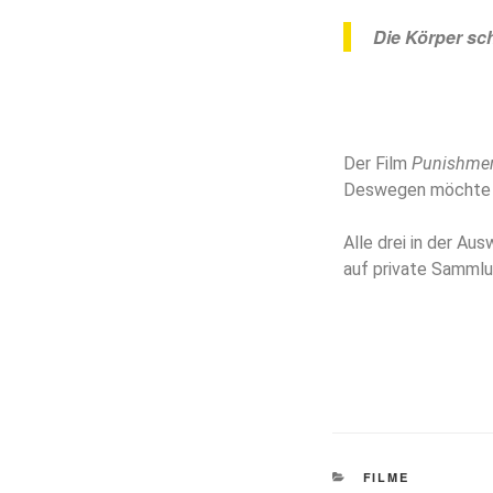
Die Körper sc
Der Film
Punishmen
Deswegen möchte ic
Alle drei in der Au
auf private Sammlu
FILME