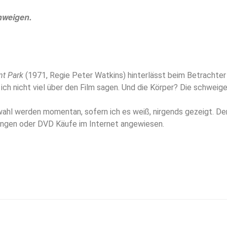
hweigen.
t Park
(1971, Regie Peter Watkins) hinterlässt beim Betrachte
h nicht viel über den Film sagen. Und die Körper? Die schweige
swahl werden momentan, sofern ich es weiß, nirgends gezeigt. De
ngen oder DVD Käufe im Internet angewiesen.