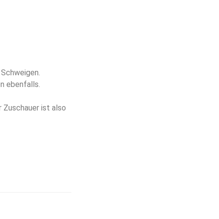
r Schweigen.
n ebenfalls.
r Zuschauer ist also