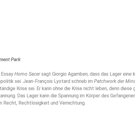
ment Park
n Essay
Homo Sacer
sagt Giorgio Agamben, dass das Lager eine
politik sei. Jean-François Lyotard schrieb im
Patchwork der Mind
tändige Krise sei. Er kann ohne die Krise nicht leben, denn diese
pannung. Das Lager kann die Spannung im Körper des Gefangene
en Recht, Rechtlosigkeit und Vernichtung.