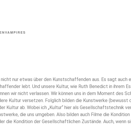
ENVAMPIRES
 nicht nur etwas über den Kunstschaffenden aus. Es sagt auch 
Schaffender lebt. Und unsere Kultur, wie Ruth Benedict in ihrem E
nnen wir nicht verlassen. Wir können uns in dem Moment des Sc
dere Kultur versetzen. Folglich bilden die Kunstwerke (bewusst o
der Kultur ab. Wobei ich „Kultur“ hier als Gesellschaftstechnik ve
twerke, die uns umgeben. Also bilden auch Filme die Kondition 
er die Kondition der Gesellschaftlichen Zustände. Auch, wenn sie