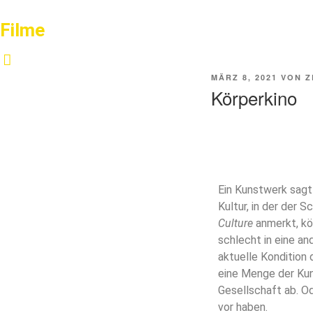
Filme
MÄRZ 8, 2021
VON
Z
Körperkino
Ein Kunstwerk sagt
Kultur, in der der 
Culture
anmerkt, kö
schlecht in eine an
aktuelle Kondition 
eine Menge der Kuns
Gesellschaft ab. Od
vor haben.