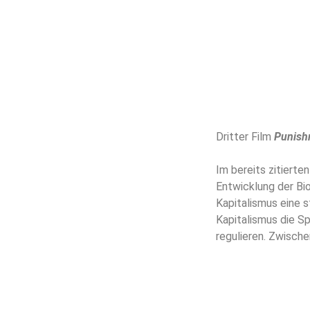
Dritter Film
Punish
Im bereits zitierte
Entwicklung der Bio
Kapitalismus eine s
Kapitalismus die S
regulieren. Zwisch