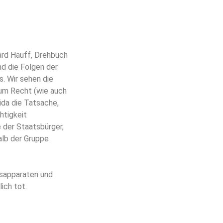
ard Hauff, Drehbuch
nd die Folgen der
. Wir sehen die
 um Recht (wie auch
da die Tatsache,
htigkeit
e der Staatsbürger,
alb der Gruppe
tsapparaten und
ich tot.