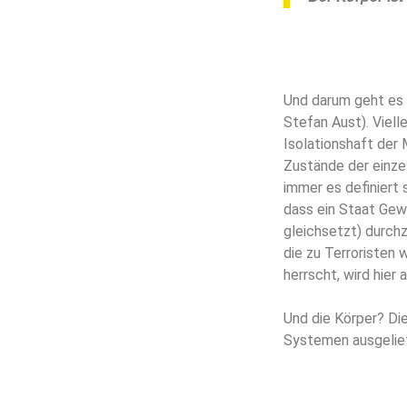
Und darum geht es
Stefan Aust). Viell
Isolationshaft der
Zustände der einze
immer es definiert 
dass ein Staat Gew
gleichsetzt) durchz
die zu Terroristen 
herrscht, wird hier 
Und die Körper? Die
Systemen ausgeliefe