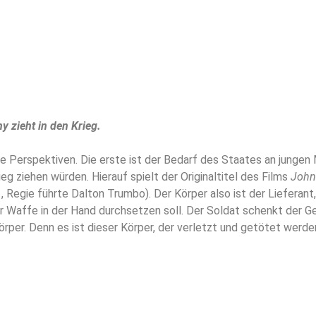
y zieht in den Krieg.
e Perspektiven. Die erste ist der Bedarf des Staates an jungen 
ieg ziehen würden. Hierauf spielt der Originaltitel des Films
John
 Regie führte Dalton Trumbo). Der Körper also ist der Lieferant,
r Waffe in der Hand durchsetzen soll. Der Soldat schenkt der G
rper. Denn es ist dieser Körper, der verletzt und getötet werde