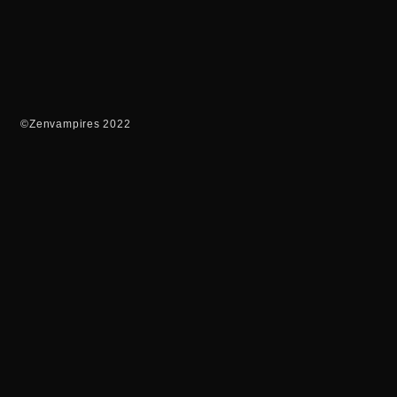
©Zenvampires 2022