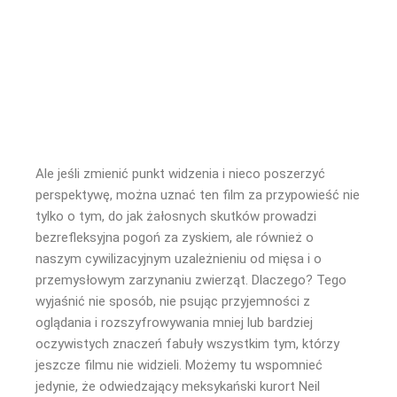
Ale jeśli zmienić punkt widzenia i nieco poszerzyć
perspektywę, można uznać ten film za przypowieść nie
tylko o tym, do jak żałosnych skutków prowadzi
bezrefleksyjna pogoń za zyskiem, ale również o
naszym cywilizacyjnym uzależnieniu od mięsa i o
przemysłowym zarzynaniu zwierząt. Dlaczego? Tego
wyjaśnić nie sposób, nie psując przyjemności z
oglądania i rozszyfrowywania mniej lub bardziej
oczywistych znaczeń fabuły wszystkim tym, którzy
jeszcze filmu nie widzieli. Możemy tu wspomnieć
jedynie, że odwiedzający meksykański kurort Neil