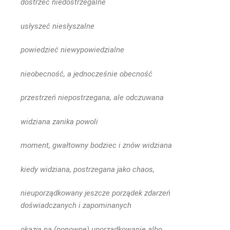
dostrzec niedostrzegalne
usłyszeć niesłyszalne
powiedzieć niewypowiedzialne
nieobecność, a jednocześnie obecność
przestrzeń niepostrzegana, ale odczuwana
widziana zanika powoli
moment, gwałtowny bodziec i znów widziana
kiedy widziana, postrzegana jako chaos,
nieuporządkowany jeszcze porządek zdarzeń
doświadczanych i zapominanych
okazja na (ponowne) uporządkowanie albo