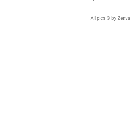
All pics © by Zenv