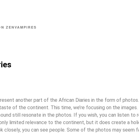
ON
ZENVAMPIRES
ries
present another part of the African Diaries in the form of photos. 
taste of the continent. This time, we’re focusing on the images
sound still resonate in the photos. If you wish, you can listen to 
only limited relevance to the continent, but it does create a ho
ook closely, you can see people. Some of the photos may seem fam