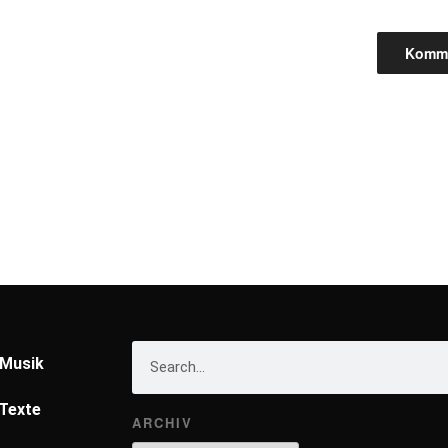
Musik
Texte
ARCHIV