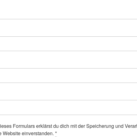
ieses Formulars erklärst du dich mit der Speicherung und Verar
e Website einverstanden.
*