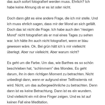
das auch sofort fotografiert werden muss. Ehrlich? Ich
habe keine Ahnung ob er es ist oder nicht.
Doch dann gibt es eine andere Frage, die ich mir stelle. Und
ich muss ehrlich sagen, dass mir der Mond an sich gefällt.
Doch das ist nicht die Frage. Ich habe auch den “riesigen
Mond” nicht fotografiert als er mal eines Tages zu sehen
war. Ich hätte ihn auch nicht fotografiert, wenn er blau
gewesen wäre. Ok. Bei grün hätt ich´s mir vielleicht
überlegt. Aber nur vielleicht. Aber warum nicht?
Es geht um die Farbe. Um das, wie Barthes es so schön
beschrieben hat, “schimmern” des Mondes. Es geht
darum, ihn in dem richtigen Moment zu betrachten. Nicht
unbedingt dann, wenn er aufgrund einer Teilfinsternis rot
wird. Nicht, um das außergewöhnliche zu betrachten. Denn
dann ist es keine Betrachtung. Dann ist es ein wundern.
Und vielleicht ein mit dme Finger zeigen. Und es ist auf
keinen Fall eine Meditation.