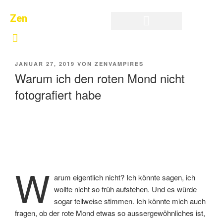
Zen
Privatsphäre-Einstellungen ändern
Historie der Privatsphäre-Einstellungen
Einwilligungen widerrufen
JANUAR 27, 2019
VON
ZENVAMPIRES
Warum ich den roten Mond nicht
fotografiert habe
W
arum eigentlich nicht? Ich könnte sagen, ich
wollte nicht so früh aufstehen. Und es würde
sogar teilweise stimmen. Ich könnte mich auch
fragen, ob der rote Mond etwas so aussergewöhnliches ist,