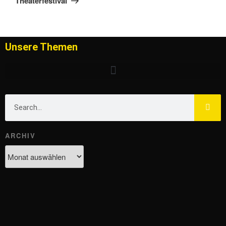
Theaterfestival
Unsere Themen
ARCHIV