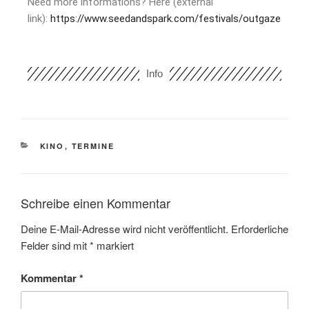
Need more informations? Here (external
link):
https://www.seedandspark.com/festivals/outgaze
Info
KINO
,
TERMINE
Schreibe einen Kommentar
Deine E-Mail-Adresse wird nicht veröffentlicht.
Erforderliche
Felder sind mit
*
markiert
Kommentar
*