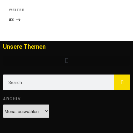
WEITER
#3
Unsere Themen
ARCHIV