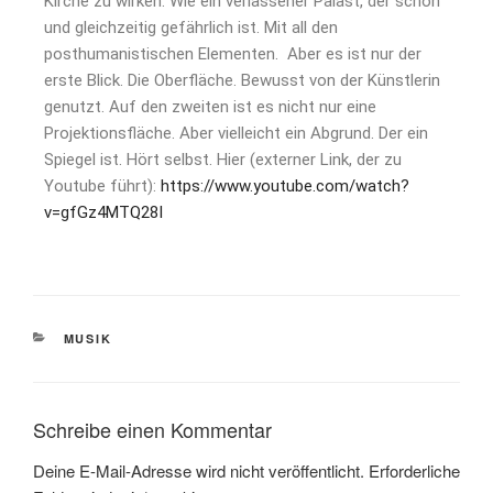
Kirche zu wirken. Wie ein verlassener Palast, der schön
und gleichzeitig gefährlich ist. Mit all den
posthumanistischen Elementen.
Aber es ist nur der
erste Blick. Die Oberfläche. Bewusst von der Künstlerin
genutzt. Auf den zweiten ist es nicht nur eine
Projektionsfläche. Aber vielleicht ein Abgrund. Der ein
Spiegel ist. Hört selbst.
Hier (externer Link, der zu
Youtube führt):
https://www.youtube.com/watch?
v=gfGz4MTQ28I
MUSIK
Schreibe einen Kommentar
Deine E-Mail-Adresse wird nicht veröffentlicht.
Erforderliche