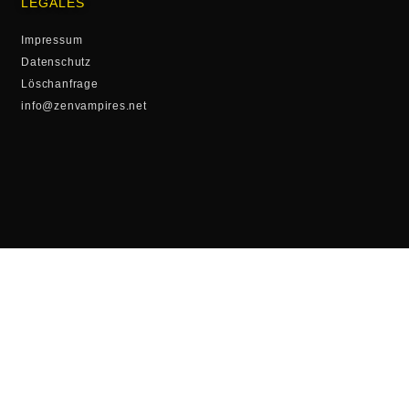
LEGALES
Impressum
Datenschutz
Löschanfrage
info@zenvampires.net
FOLLOW US
Twitter
Instagram
Soundcloud