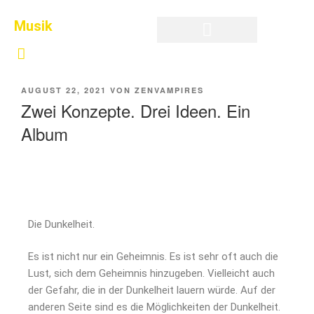
Musik
Privatsphäre-Einstellungen ändern
Historie der Privatsphäre-Einstellungen
Einwilligungen widerrufen
AUGUST 22, 2021
VON
ZENVAMPIRES
Zwei Konzepte. Drei Ideen. Ein
Album
Die Dunkelheit.
Es ist nicht nur ein Geheimnis. Es ist sehr oft auch die
Lust, sich dem Geheimnis hinzugeben. Vielleicht auch
der Gefahr, die in der Dunkelheit lauern würde. Auf der
anderen Seite sind es die Möglichkeiten der Dunkelheit.