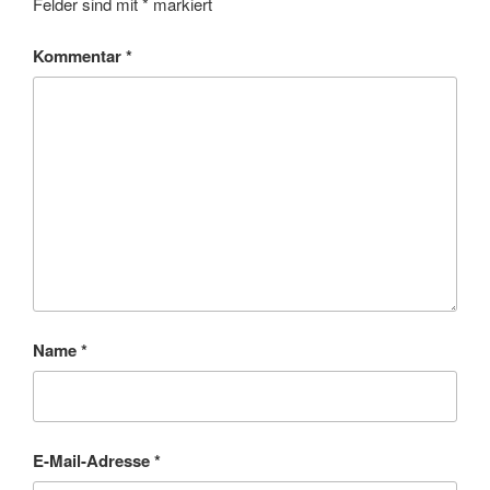
Felder sind mit
*
markiert
Kommentar
*
Name
*
E-Mail-Adresse
*