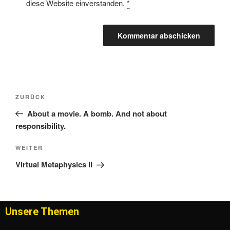
diese Website einverstanden.
*
ZURÜCK
About a movie. A bomb. And not about
responsibility.
WEITER
Virtual Metaphysics II
Unsere Themen