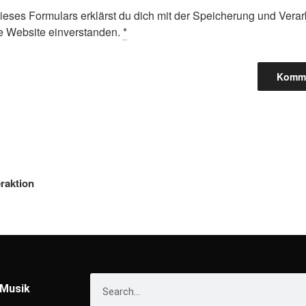
ieses Formulars erklärst du dich mit der Speicherung und Verar
e Website einverstanden.
*
eraktion
Musik