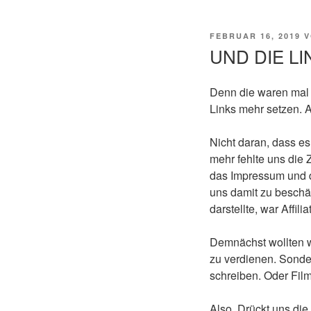
FEBRUAR 16, 2019
V
UND DIE LI
Denn die waren mal v
Links mehr setzen. Au
Nicht daran, dass es
mehr fehlte uns die
das Impressum und di
uns damit zu beschäf
darstellte, war Affili
Demnächst wollten wi
zu verdienen. Sonde
schreiben. Oder Film
Also. Drückt uns die