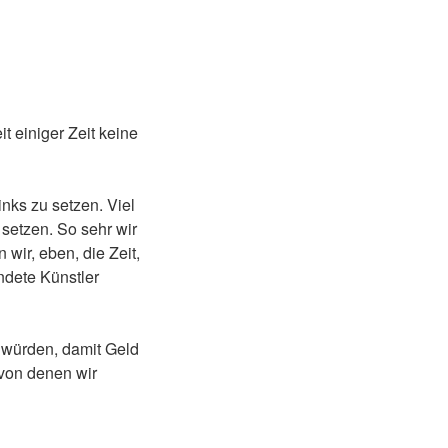
t einiger Zeit keine
inks zu setzen. Viel
setzen. So sehr wir
wir, eben, die Zeit,
ndete Künstler
n würden, damit Geld
von denen wir