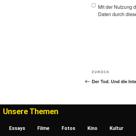
Mit der Nutzung d
Daten durch dies
ZURÜCK
Der Tod. Und die Int
Unsere Themen
Essays
Filme
Fotos
Kino
Kultur